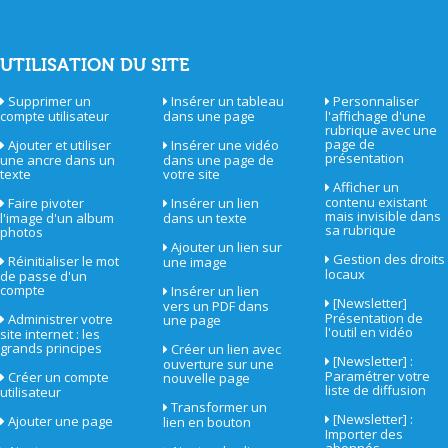
UTILISATION DU SITE
Supprimer un
Insérer un tableau
Personnaliser
compte utilisateur
dans une page
l'affichage d'une
rubrique avec une
page de
Ajouter et utiliser
Insérer une vidéo
présentation
une ancre dans un
dans une page de
texte
votre site
Afficher un
contenu existant
Faire pivoter
Insérer un lien
mais invisible dans
l'image d'un album
dans un texte
sa rubrique
photos
Ajouter un lien sur
Gestion des droits
Réinitialiser le mot
une image
locaux
de passe d'un
compte
Insérer un lien
[Newsletter]
vers un PDF dans
Présentation de
Administrer votre
une page
l'outil en vidéo
site internet : les
grands principes
Créer un lien avec
[Newsletter] :
ouverture sur une
Paramétrer votre
Créer un compte
nouvelle page
liste de diffusion
utilisateur
Transformer un
[Newsletter] :
Ajouter une page
lien en bouton
Importer des
abonnés