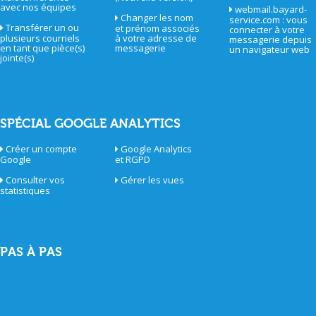
avec nos équipes
webmail.bayard-
Changer les nom
service.com : vous
Transférer un ou
et prénom associés
connecter à votre
plusieurs courriels
à votre adresse de
messagerie depuis
en tant que pièce(s)
messagerie
un navigateur web
jointe(s)
SPÉCIAL GOOGLE ANALYTICS
Créer un compte
Google Analytics
Google
et RGPD
Consulter vos
Gérer les vues
statistiques
PAS À PAS