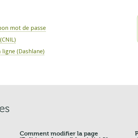
 bon mot de passe
(CNIL)
ligne (Dashlane)
es
Comment modifier la page
P