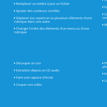
Remplacer ou mettre à jour un fichier
F
Ajouter des contenus corrélés
G
con
Déplacer (ou copier) un ou plusieurs éléments d'une
rubrique dans une autre
M
Changer l'ordre des éléments d'un menu ou d'une
rubrique
Découper un son
P
ph
Extraction depuis un CD audio
E
Faire une capture d'écran
C
Couper une vidéo