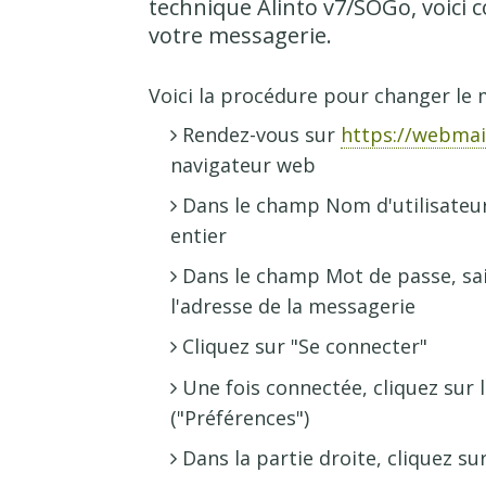
technique Alinto v7/SOGo, voici
votre messagerie.
Voici la procédure pour changer le 
Rendez-vous sur
https://webmai
navigateur web
Dans le champ Nom d'utilisateur,
entier
Dans le champ Mot de passe, sa
l'adresse de la messagerie
Cliquez sur "Se connecter"
Une fois connectée, cliquez su
("Préférences")
Dans la partie droite, cliquez su