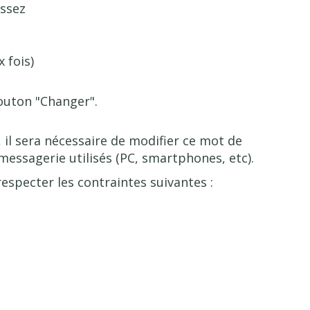
issez
 fois)
bouton "Changer".
e, il sera nécessaire de modifier ce mot de
 messagerie utilisés (PC, smartphones, etc).
especter les contraintes suivantes :