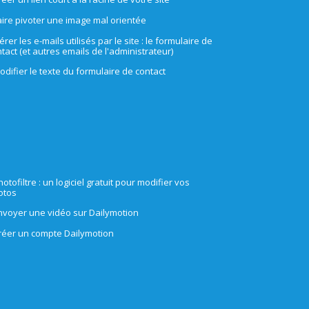
aire pivoter une image mal orientée
érer les e-mails utilisés par le site : le formulaire de
tact (et autres emails de l'administrateur)
odifier le texte du formulaire de contact
hotofiltre : un logiciel gratuit pour modifier vos
otos
nvoyer une vidéo sur Dailymotion
réer un compte Dailymotion