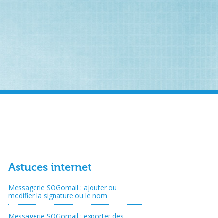
Navigation
Astuces internet
Messagerie SOGomail : ajouter ou
modifier la signature ou le nom
Messagerie SOGomail : exporter des