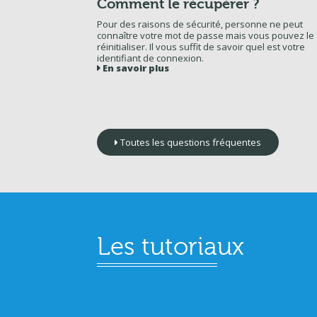
Comment le récupérer ?
Pour des raisons de sécurité, personne ne peut
connaître votre mot de passe mais vous pouvez le
réinitialiser. Il vous suffit de savoir quel est votre
identifiant de connexion.
En savoir plus
Toutes les questions fréquentes
Les tutoriaux