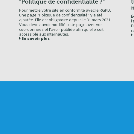
"Politique de confidentialité ?"
t
Pour mettre votre site en conformité avec le RGPD,
une page "Politique de confidentialité" y a été
É
ajoutée. Elle est obligatoire depuis le 31 mars 2021.
l
Vous devez avoir modifié cette page avec vos
D
coordonnées et l'avoir publiée afin qu'elle soit
c
accessible aux internautes.
En savoir plus