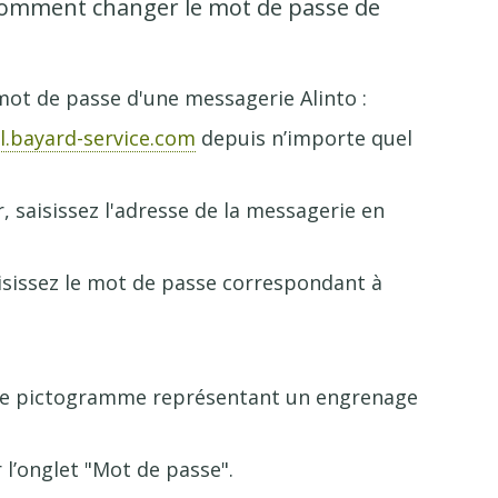
 comment changer le mot de passe de
mot de passe d'une messagerie Alinto :
l.bayard-service.com
depuis n’importe quel
 saisissez l'adresse de la messagerie en
isissez le mot de passe correspondant à
r le pictogramme représentant un engrenage
r l’onglet "Mot de passe".