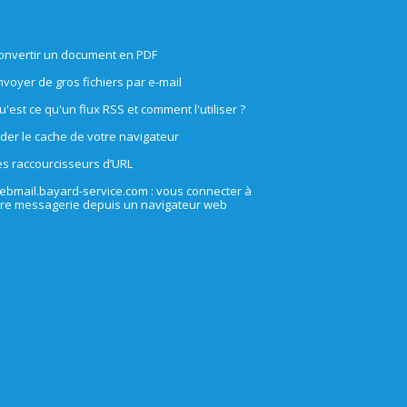
onvertir un document en PDF
nvoyer de gros fichiers par e-mail
u'est ce qu'un flux RSS et comment l'utiliser ?
ider le cache de votre navigateur
es raccourcisseurs d’URL
ebmail.bayard-service.com : vous connecter à
tre messagerie depuis un navigateur web