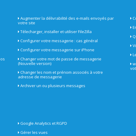
Augmenter la délivrabilité des e-mails envoyés par
C
votre site
E
Télecharger, installer et utiliser FileZilla
Q
Configurer votre messagerie : cas général
V
Configurer votre messagerie sur iPhone
L
nos
Changer votre mot de passe de messagerie
(Nouvelle version)
w
vo
Changer les nom et prénom associés à votre
adresse de messagerie
Archiver un ou plusieurs messages
Google Analytics et RGPD
Gérer les vues