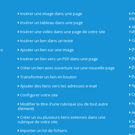
Insérer une image dans une page
P
pa
Insérer un tableau dans une page
A
ru
Insérer une vidéo dans une page de votre site
G
Insérer un lien dans un texte
[
es
Ajouter un lien sur une image
[
Insérer un lien vers un PDF dans une page
[
Créer un lien avec ouverture sur une nouvelle page
[
Transformer un lien en bouton
A
Ajouter des liens vers les adresses e-mail
C
Configurer votre site
F
Modifier le titre d'une rubrique (ou de tout autre
élément)
A
Créer un ou plusieurs liens externes dans une
S
rubrique de votre site
sit
Importer un lot de fichiers
C