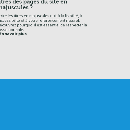
itres des pages du site en
majuscules ?
crire les titres en majuscules nuit à la lisibilité, à
’accessibilité et à votre référencement naturel.
écouvrez pourquoi il est essentiel de respecter la
asse normale.
En savoir plus