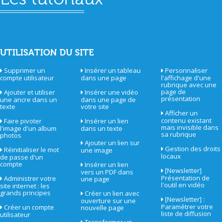
UTILISATION DU SITE
Supprimer un
Insérer un tableau
Personnaliser
compte utilisateur
dans une page
l'affichage d'une
rubrique avec une
page de
Ajouter et utiliser
Insérer une vidéo
présentation
une ancre dans un
dans une page de
texte
votre site
Afficher un
contenu existant
Faire pivoter
Insérer un lien
mais invisible dans
l'image d'un album
dans un texte
sa rubrique
photos
Ajouter un lien sur
Gestion des droits
Réinitialiser le mot
une image
locaux
de passe d'un
compte
Insérer un lien
[Newsletter]
vers un PDF dans
Présentation de
Administrer votre
une page
l'outil en vidéo
site internet : les
grands principes
Créer un lien avec
[Newsletter] :
ouverture sur une
Paramétrer votre
Créer un compte
nouvelle page
liste de diffusion
utilisateur