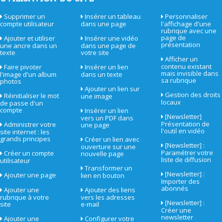
Supprimer un
Insérer un tableau
Personnaliser
compte utilisateur
dans une page
l'affichage d'une
rubrique avec une
page de
Ajouter et utiliser
Insérer une vidéo
présentation
une ancre dans un
dans une page de
texte
votre site
Afficher un
contenu existant
Faire pivoter
Insérer un lien
mais invisible dans
l'image d'un album
dans un texte
sa rubrique
photos
Ajouter un lien sur
Gestion des droits
Réinitialiser le mot
une image
locaux
de passe d'un
compte
Insérer un lien
[Newsletter]
vers un PDF dans
Présentation de
Administrer votre
une page
l'outil en vidéo
site internet : les
grands principes
Créer un lien avec
[Newsletter] :
ouverture sur une
Paramétrer votre
Créer un compte
nouvelle page
liste de diffusion
utilisateur
Transformer un
[Newsletter] :
Ajouter une page
lien en bouton
Importer des
abonnés
Ajouter une
Ajouter des liens
rubrique à votre
vers les adresses
[Newsletter] :
site
e-mail
Créer une
newsletter
Ajouter une
Configurer votre