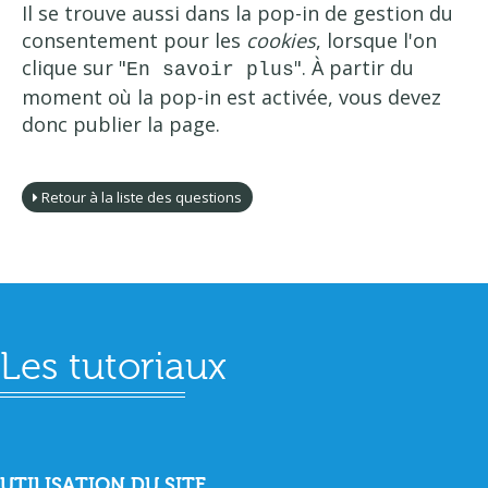
Il se trouve aussi dans la pop-in de gestion du
consentement pour les
cookies
, lorsque l'on
clique sur "
". À partir du
En savoir plus
moment où la pop-in est activée, vous devez
donc publier la page.
Retour à la liste des questions
Les tutoriaux
UTILISATION DU SITE