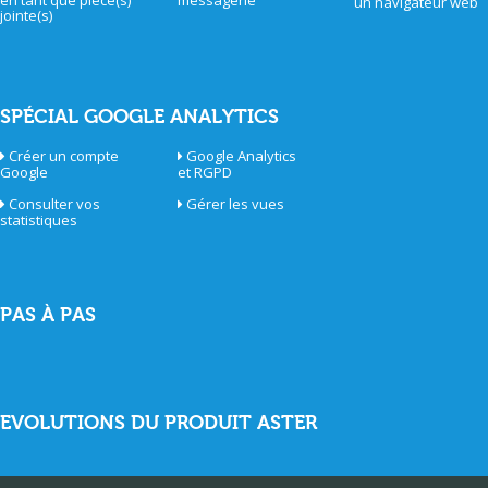
en tant que pièce(s)
messagerie
un navigateur web
jointe(s)
SPÉCIAL GOOGLE ANALYTICS
Créer un compte
Google Analytics
Google
et RGPD
Consulter vos
Gérer les vues
statistiques
PAS À PAS
EVOLUTIONS DU PRODUIT ASTER