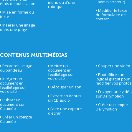
l'administrateur)
menu ou d'une
états de publication
rubrique
Modifier le texte
Mise en forme du
du formulaire de
texte
contact
Insérer une image
dans une page
CONTENUS MULTIMÉDIAS
Recadrer l'image
Mettre un
Couper une vidéo
du bandeau
document en
feuilletage sur
Photofiltre : un
votre site
Intégrer un
logiciel gratuit pour
document en
modifier vos photos
Découper un son
feuilletage sur
votre site
Envoyer une vidéo
Extraction depuis
sur Dailymotion
Publier un
un CD audio
document sur
Créer un compte
Calaméo
Faire une capture
Dailymotion
d'écran
Créer un compte
Calaméo