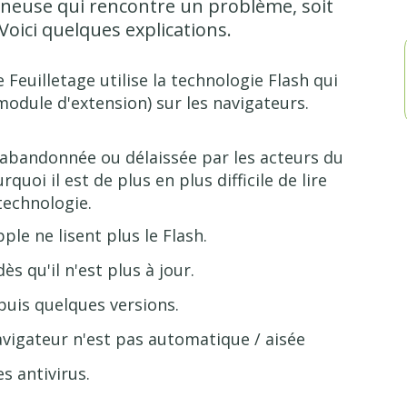
ionneuse qui rencontre un problème, soit
 Voici quelques explications.
Feuilletage utilise la technologie Flash qui
module d'extension) sur les navigateurs.
 abandonnée ou délaissée par les acteurs du
quoi il est de plus en plus difficile de lire
 technologie.
le ne lisent plus le Flash.
s qu'il n'est plus à jour.
uis quelques versions.
navigateur n'est pas automatique / aisée
es antivirus.