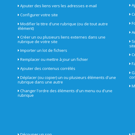
A
Ajouter des liens vers les adresses e-mail
C
Configurer votre site
F
Modifier le titre d'une rubrique (ou de tout autre
élément)
A
Créer un ou plusieurs liens externes dans une
S
rubrique de votre site
sit
Importer un lot de fichiers
C
Remplacer ou mettre à jour un fichier
F
Ajouter des contenus corrélés
G
con
Déplacer (ou copier) un ou plusieurs éléments d'une
rubrique dans une autre
M
Changer l'ordre des éléments d'un menu ou d'une
rubrique
Découper un son
P