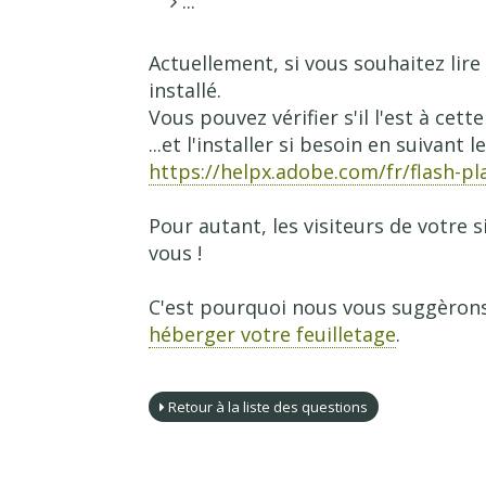
...
Actuellement, si vous souhaitez lire l
installé.
Vous pouvez vérifier s'il l'est à cett
...et l'installer si besoin en suivant le
https://helpx.adobe.com/fr/flash-pl
Pour autant, les visiteurs de votre
vous !
C'est pourquoi nous vous suggèrons
héberger votre feuilletage
.
Retour à la liste des questions