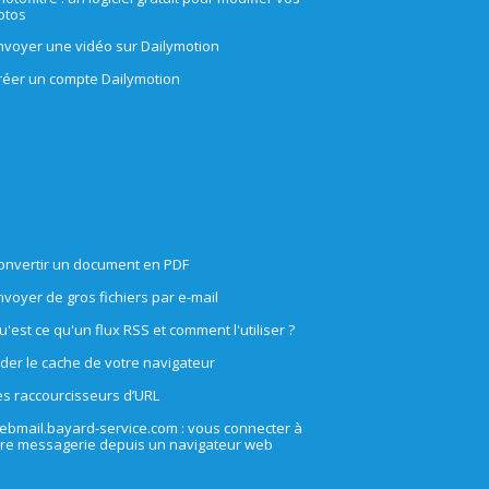
otos
nvoyer une vidéo sur Dailymotion
réer un compte Dailymotion
onvertir un document en PDF
nvoyer de gros fichiers par e-mail
u'est ce qu'un flux RSS et comment l'utiliser ?
ider le cache de votre navigateur
es raccourcisseurs d’URL
ebmail.bayard-service.com : vous connecter à
tre messagerie depuis un navigateur web