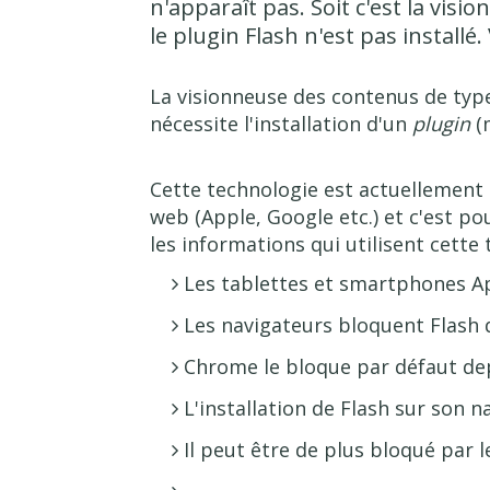
n'apparaît pas. Soit c'est la vis
le plugin Flash n'est pas installé.
La visionneuse des contenus de type 
nécessite l'installation d'un
plugin
(
Cette technologie est actuellement
web (Apple, Google etc.) et c'est pour
les informations qui utilisent cette
Les tablettes et smartphones App
Les navigateurs bloquent Flash dè
Chrome le bloque par défaut dep
L'installation de Flash sur son 
Il peut être de plus bloqué par l