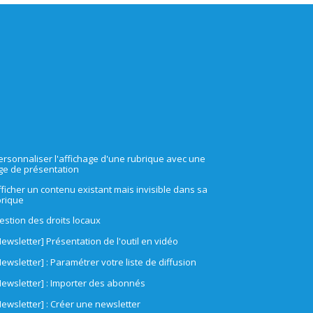
ersonnaliser l'affichage d'une rubrique avec une
ge de présentation
fficher un contenu existant mais invisible dans sa
brique
estion des droits locaux
Newsletter] Présentation de l'outil en vidéo
Newsletter] : Paramétrer votre liste de diffusion
Newsletter] : Importer des abonnés
Newsletter] : Créer une newsletter