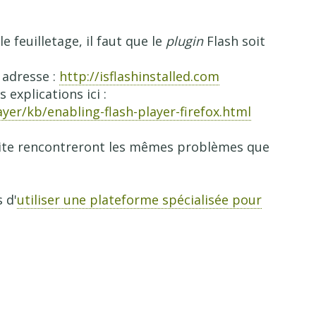
e feuilletage, il faut que le
plugin
Flash soit
e adresse :
http://isflashinstalled.com
s explications ici :
ayer/kb/enabling-flash-player-firefox.html
 site rencontreront les mêmes problèmes que
 d'
utiliser une plateforme spécialisée pour