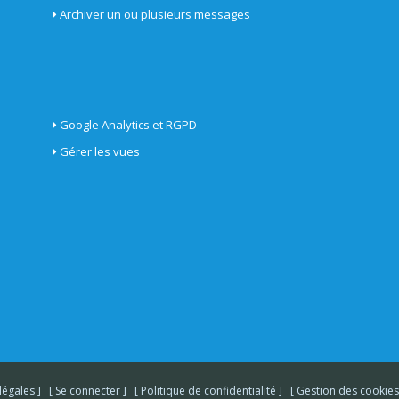
Archiver un ou plusieurs messages
Google Analytics et RGPD
Gérer les vues
légales
Se connecter
Politique de confidentialité
Gestion des cookies