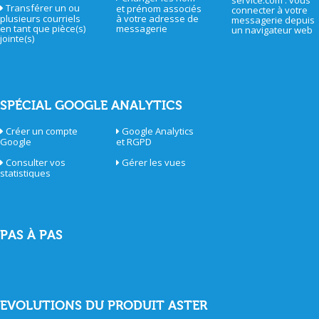
service.com : vous
Transférer un ou
et prénom associés
connecter à votre
plusieurs courriels
à votre adresse de
messagerie depuis
en tant que pièce(s)
messagerie
un navigateur web
jointe(s)
SPÉCIAL GOOGLE ANALYTICS
Créer un compte
Google Analytics
Google
et RGPD
Consulter vos
Gérer les vues
statistiques
PAS À PAS
EVOLUTIONS DU PRODUIT ASTER