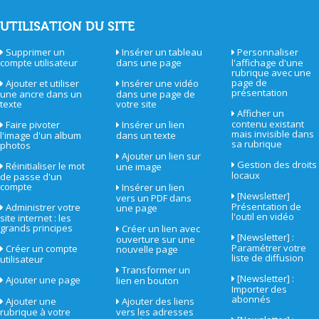
UTILISATION DU SITE
Supprimer un
Insérer un tableau
Personnaliser
compte utilisateur
dans une page
l'affichage d'une
rubrique avec une
page de
Ajouter et utiliser
Insérer une vidéo
présentation
une ancre dans un
dans une page de
texte
votre site
Afficher un
contenu existant
Faire pivoter
Insérer un lien
mais invisible dans
l'image d'un album
dans un texte
sa rubrique
photos
Ajouter un lien sur
Gestion des droits
Réinitialiser le mot
une image
locaux
de passe d'un
compte
Insérer un lien
[Newsletter]
vers un PDF dans
Présentation de
Administrer votre
une page
l'outil en vidéo
site internet : les
grands principes
Créer un lien avec
[Newsletter] :
ouverture sur une
Paramétrer votre
Créer un compte
nouvelle page
liste de diffusion
utilisateur
Transformer un
[Newsletter] :
Ajouter une page
lien en bouton
Importer des
abonnés
Ajouter une
Ajouter des liens
rubrique à votre
vers les adresses