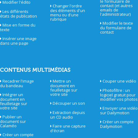
le formulaire de
Modifier l'édito
contact (et autres
Changer l'ordre
emails de
des éléments d'un
Les différents
l'administrateur)
menu ou d'une
états de publication
rubrique
Modifier le texte
Mise en forme du
du formulaire de
texte
contact
Insérer une image
dans une page
CONTENUS MULTIMÉDIAS
Recadrer l'image
Mettre un
Couper une vidéo
du bandeau
document en
feuilletage sur
Photofiltre : un
votre site
Intégrer un
logiciel gratuit pour
document en
modifier vos photos
Découper un son
feuilletage sur
votre site
Envoyer une vidéo
Extraction depuis
sur Dailymotion
Publier un
un CD audio
document sur
Créer un compte
Calaméo
Faire une capture
Dailymotion
d'écran
Créer un compte